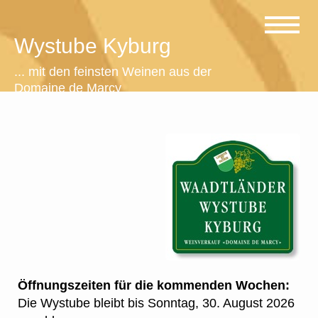
Wystube Kyburg
... mit den feinsten Weinen aus der
Domaine de Marcy
Öffnungszeiten für die kommenden Wochen:
Die Wystube bleibt bis Sonntag, 30. August 2026