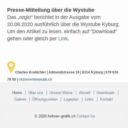
Presse-Mitteilung über die Wystube
Das „regio“ berichtet in der Ausgabe vom
20.08.2020 ausführlich über die Wystube Kyburg.
Um den Artikel zu lesen, einfach auf "Download"
gehen oder gleich per
Link
.
Charles Krabichler | Allmendstrasse 18 | 8314 Kyburg | 079 636
78 50 |
ck@eventmosaik.ch
Home
Über uns
Unsere Weine
Aktuell
Downloads
Galerie
Öffnungszeiten
Lageplan
Links
Kontakt
© 2026 frehner–grafik.ch
Contact Us